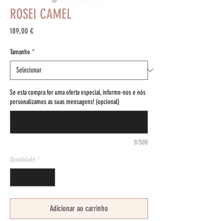
ROSEI CAMEL
Preço
189,00 €
Tamanho
*
Se esta compra for uma oferta especial, informe-nos e nós
personalizamos as suas mensagens! (opcional)
0/500
Quantidade
*
Adicionar ao carrinho