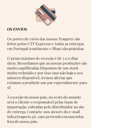
OS ENVIOS
Os portes de envio das nossas Traquete são
feitos pelos CTT Expresso e todas as entregas
em Portugal (continente e ilhas) são gratuitas.
O prazo máximo de receção é de 7 a 15 dias
úteis. Recordamos que as nossas produções são
muito equilibradas.
Dispomos de um stock
muito reduzido e por isso caso não haja o seu
número disponível, iremos alertar que
estamos a produzir um par especialmente para
si!
À exceção do nosso país, no resto do mundo
será o cliente o responsável pelas taxas de
importação, cobradas pelo distribuidor no ato
de entrega. Contacte-nos através do e-mail
info@traquete.pt
, caso pretenda encomendas
fora do nosso país.