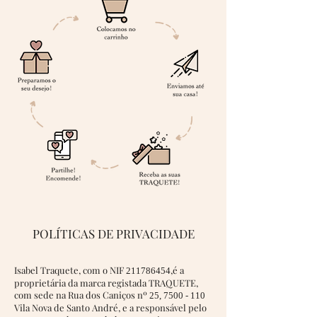
POLÍTICAS DE PRIVACIDADE
Isabel Traquete, com o NIF
,é a
211786454
proprietária da marca registada TRAQUETE,
com sede na Rua dos Caniços nº
25,
7500 - 110
Vila Nova de Santo André, e a responsável pelo