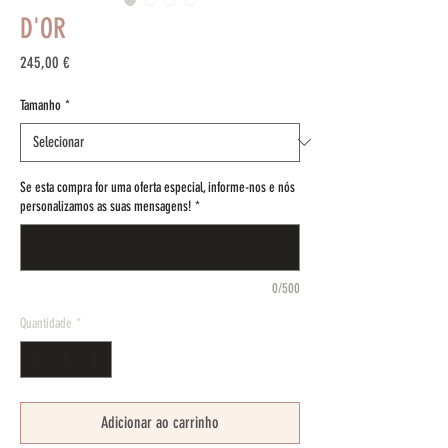
D'OR
Preço
245,00 €
Tamanho
*
Se esta compra for uma oferta especial, informe-nos e nós
personalizamos as suas mensagens!
*
0/500
Quantidade
*
Adicionar ao carrinho