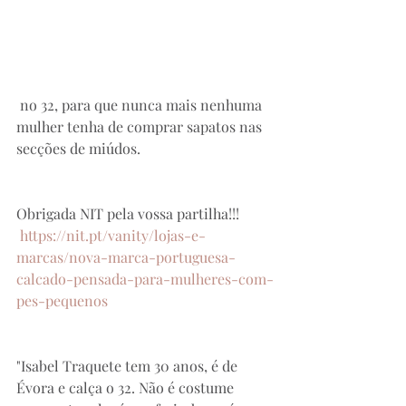
 no 32, para que nunca mais nenhuma 
mulher tenha de comprar sapatos nas 
secções de miúdos. 
Obrigada NIT pela vossa partilha!!! 
https://nit.pt/vanity/lojas-e-
marcas/nova-marca-portuguesa-
calcado-pensada-para-mulheres-com-
pes-pequenos
"Isabel Traquete tem 30 anos, é de 
Évora e calça o 32. Não é costume 