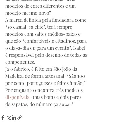
modelos de cores diferentes e um 
modelo mesmo novo”.
A marca definida pela fundadora como 
“so casual, so chic”, terá sempre 
modelos com saltos médios-baixo e 
que são “confortáveis e citadinos, para 
o dia-a-dia ou para um evento”. Isabel 
é responsável pelo desenho de todas as 
componentes.
Já o fabrico, é feito em São João da 
Madeira, de forma artesanal. “São 100 
por cento portugueses e feitos à mão.” 
Por enquanto encontra três modelos 
disponíveis:
 umas botas e dois pares 
de sapatos, do número 32 ao 41. " 