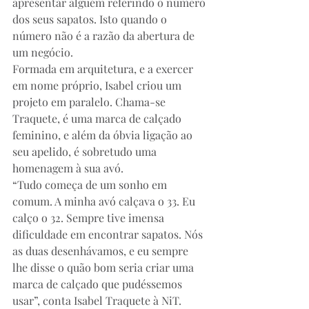
apresentar alguém referindo o número 
dos seus sapatos. Isto quando o 
número não é a razão da abertura de 
um negócio.
Formada em arquitetura, e a exercer 
em nome próprio, Isabel criou um 
projeto em paralelo. Chama-se 
Traquete, é uma marca de calçado 
feminino, e além da óbvia ligação ao 
seu apelido, é sobretudo uma 
homenagem à sua avó.
“Tudo começa de um sonho em 
comum. A minha avó calçava o 33. Eu 
calço o 32. Sempre tive imensa 
dificuldade em encontrar sapatos. Nós 
as duas desenhávamos, e eu sempre 
lhe disse o quão bom seria criar uma 
marca de calçado que pudéssemos 
usar”, conta Isabel Traquete à NiT.