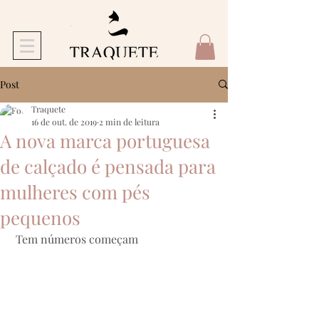
Post
Traquete
16 de out. de 2019
2 min de leitura
A nova marca portuguesa
de calçado é pensada para
mulheres com pés
pequenos
 Tem números começam